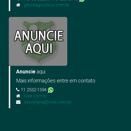
gimidiagnostico.com.br
Anuncie
aqui.
Mais informações entre em contato.
11 2532-1594
ruve.com.br
secretaria@ruve.com.br