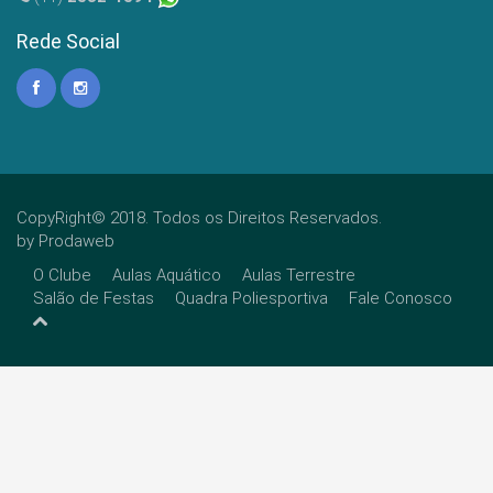
Rede Social
CopyRight© 2018. Todos os Direitos Reservados.
by
Prodaweb
O Clube
Aulas Aquático
Aulas Terrestre
Salão de Festas
Quadra Poliesportiva
Fale Conosco