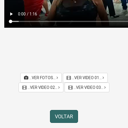
...VER FOTOS...
...VER VIDEO 01...
...VER VIDEO 02...
...VER VIDEO 03...
VOLTAR