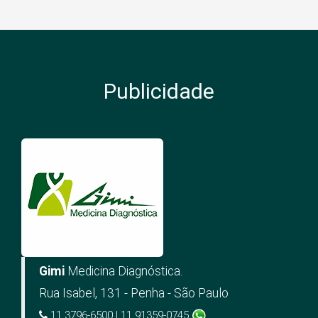
Publicidade
Gimi
Medicina Diagnóstica.
Rua Isabel, 131 - Penha - São Paulo
11 3796-6500 | 11 91359-0745