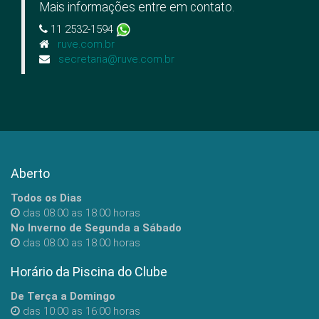
Mais informações entre em contato.
11 2532-1594
ruve.com.br
secretaria@ruve.com.br
Aberto
Todos os Dias
das 08:00 as 18:00 horas
No Inverno de Segunda a Sábado
das 08:00 as 18:00 horas
Horário da Piscina do Clube
De Terça a Domingo
das 10:00 as 16:00 horas