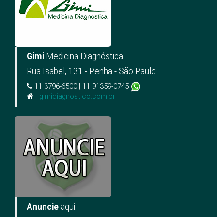
Gimi
Medicina Diagnóstica.
Rua Isabel, 131 - Penha - São Paulo
11 3796-6500 | 11 91359-0745
gimidiagnostico.com.br
Anuncie
aqui.