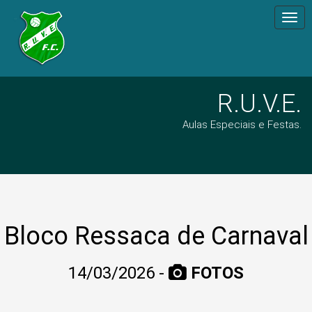
Togg
navi
R.U.V.E.
Aulas Especiais e Festas.
Bloco Ressaca de Carnaval
14/03/2026 -
FOTOS