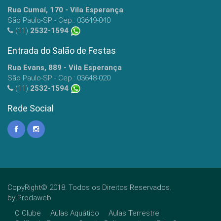
Rua Cumaí, 170 - Vila Esperança
São Paulo-SP - Cep.: 03649-040
(11)
2532-1594
Entrada do Salão de Festas
Rua Evans, 889 - Vila Esperança
São Paulo-SP - Cep.: 03648-020
(11)
2532-1594
Rede Social
CopyRight© 2018. Todos os Direitos Reservados.
by
Prodaweb
O Clube
Aulas Aquático
Aulas Terrestre